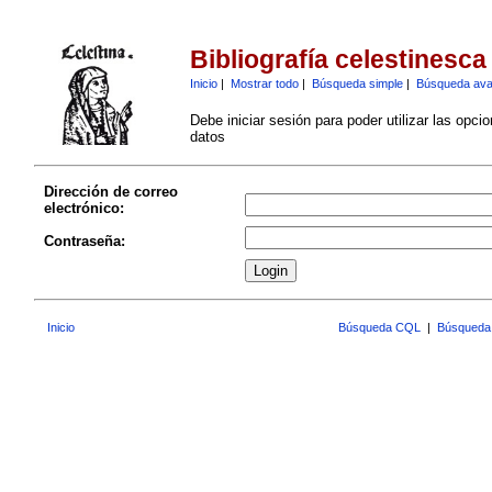
Bibliografía celestinesca
Inicio
|
Mostrar todo
|
Búsqueda simple
|
Búsqueda av
Debe iniciar sesión para poder utilizar las opci
datos
Dirección de correo
electrónico:
Contraseña:
Inicio
Búsqueda CQL
|
Búsqueda