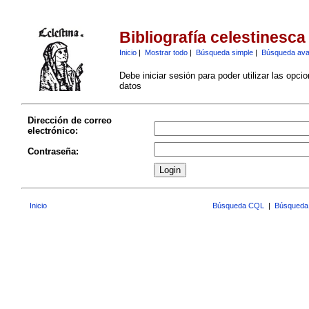
Bibliografía celestinesca
Inicio
|
Mostrar todo
|
Búsqueda simple
|
Búsqueda av
Debe iniciar sesión para poder utilizar las opci
datos
Dirección de correo
electrónico:
Contraseña:
Inicio
Búsqueda CQL
|
Búsqueda