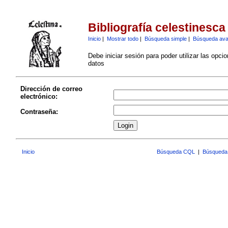
Bibliografía celestinesca
Inicio
|
Mostrar todo
|
Búsqueda simple
|
Búsqueda av
Debe iniciar sesión para poder utilizar las opci
datos
Dirección de correo
electrónico:
Contraseña:
Inicio
Búsqueda CQL
|
Búsqueda