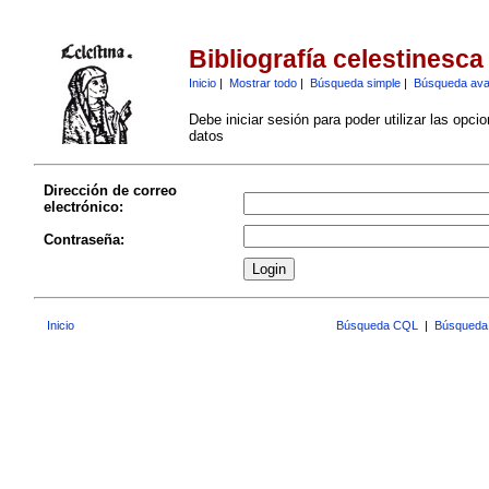
Bibliografía celestinesca
Inicio
|
Mostrar todo
|
Búsqueda simple
|
Búsqueda av
Debe iniciar sesión para poder utilizar las opci
datos
Dirección de correo
electrónico:
Contraseña:
Inicio
Búsqueda CQL
|
Búsqueda