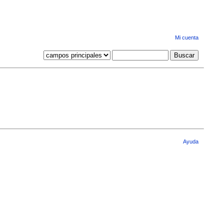
Mi cuenta
Ayuda