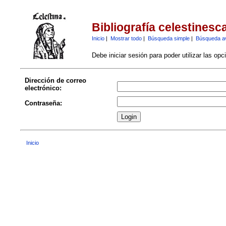
Bibliografía celestinesc
Inicio
|
Mostrar todo
|
Búsqueda simple
|
Búsqueda a
Debe iniciar sesión para poder utilizar las op
Dirección de correo
electrónico:
Contraseña:
Inicio