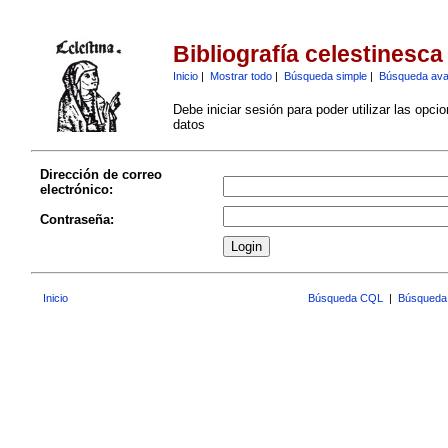
Bibliografía celestinesca
Inicio
|
Mostrar todo
|
Búsqueda simple
|
Búsqueda av
Debe iniciar sesión para poder utilizar las opci
datos
Dirección de correo
electrónico:
Contraseña:
Inicio
Búsqueda CQL
|
Búsqueda