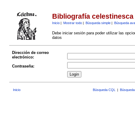
Bibliografía celestinesca
Inicio
|
Mostrar todo
|
Búsqueda simple
|
Búsqueda av
Debe iniciar sesión para poder utilizar las opci
datos
Dirección de correo
electrónico:
Contraseña:
Inicio
Búsqueda CQL
|
Búsqueda