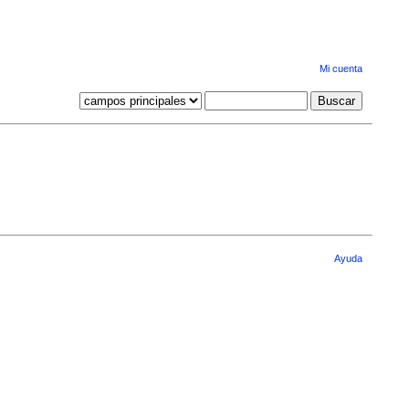
Mi cuenta
Ayuda