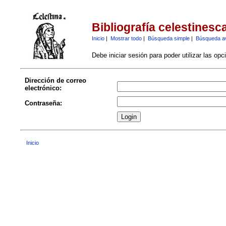
Bibliografía celestinesc
Inicio
|
Mostrar todo
|
Búsqueda simple
|
Búsqueda a
Debe iniciar sesión para poder utilizar las op
Dirección de correo
electrónico:
Contraseña:
Inicio