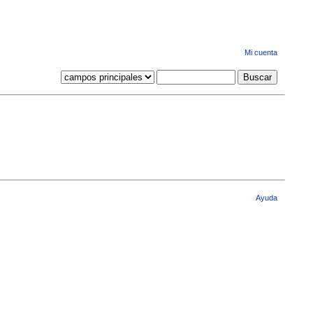
Mi cuenta
Ayuda