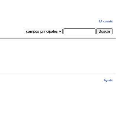
Mi cuenta
Ayuda