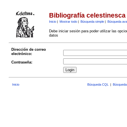
Bibliografía celestinesca
Inicio
|
Mostrar todo
|
Búsqueda simple
|
Búsqueda av
Debe iniciar sesión para poder utilizar las opci
datos
Dirección de correo
electrónico:
Contraseña:
Inicio
Búsqueda CQL
|
Búsqueda