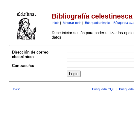
Bibliografía celestinesca
Inicio
|
Mostrar todo
|
Búsqueda simple
|
Búsqueda av
Debe iniciar sesión para poder utilizar las opci
datos
Dirección de correo
electrónico:
Contraseña:
Inicio
Búsqueda CQL
|
Búsqueda