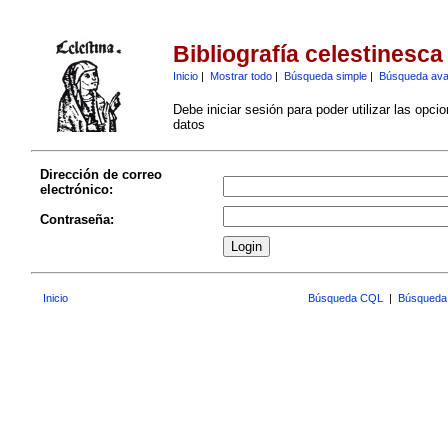
Bibliografía celestinesca
Inicio
|
Mostrar todo
|
Búsqueda simple
|
Búsqueda av
Debe iniciar sesión para poder utilizar las opci
datos
Dirección de correo
electrónico:
Contraseña:
Inicio
Búsqueda CQL
|
Búsqueda