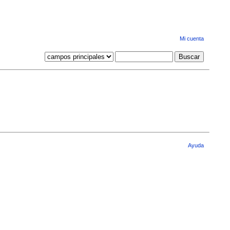
Mi cuenta
Ayuda