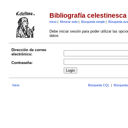
Bibliografía celestinesca
Inicio
|
Mostrar todo
|
Búsqueda simple
|
Búsqueda av
Debe iniciar sesión para poder utilizar las opci
datos
Dirección de correo
electrónico:
Contraseña:
Inicio
Búsqueda CQL
|
Búsqueda