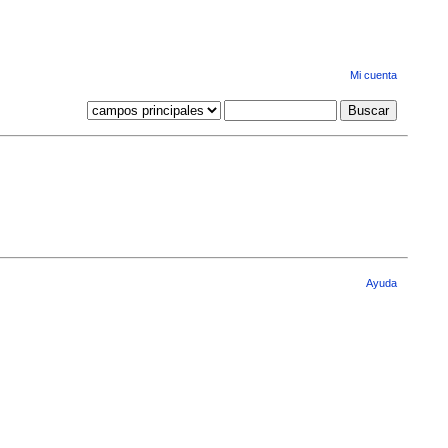
Mi cuenta
Ayuda