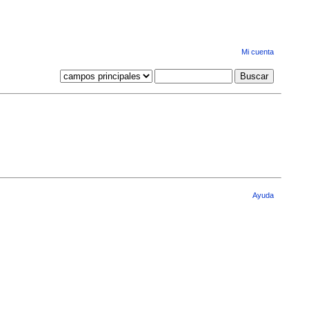
Mi cuenta
Ayuda