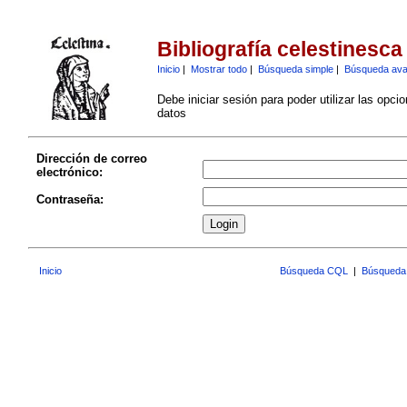
Bibliografía celestinesca
Inicio
|
Mostrar todo
|
Búsqueda simple
|
Búsqueda av
Debe iniciar sesión para poder utilizar las opci
datos
Dirección de correo
electrónico:
Contraseña:
Inicio
Búsqueda CQL
|
Búsqueda