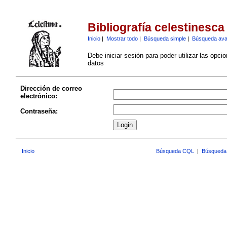
Bibliografía celestinesca
Inicio
|
Mostrar todo
|
Búsqueda simple
|
Búsqueda av
Debe iniciar sesión para poder utilizar las opci
datos
Dirección de correo
electrónico:
Contraseña:
Inicio
Búsqueda CQL
|
Búsqueda