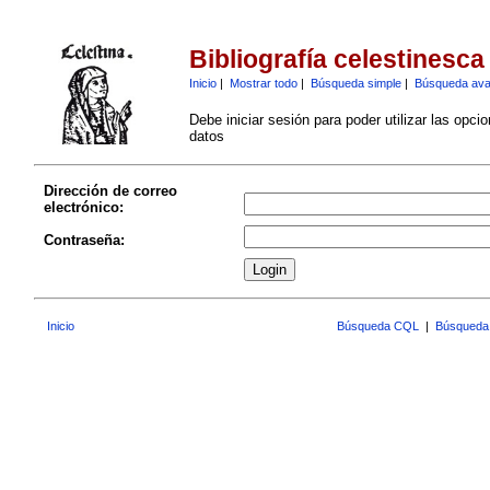
Bibliografía celestinesca
Inicio
|
Mostrar todo
|
Búsqueda simple
|
Búsqueda av
Debe iniciar sesión para poder utilizar las opci
datos
Dirección de correo
electrónico:
Contraseña:
Inicio
Búsqueda CQL
|
Búsqueda