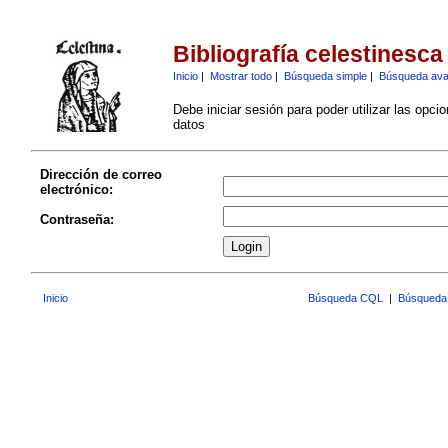
Bibliografía celestinesca
Inicio
|
Mostrar todo
|
Búsqueda simple
|
Búsqueda av
Debe iniciar sesión para poder utilizar las opci
datos
Dirección de correo
electrónico:
Contraseña:
Inicio
Búsqueda CQL
|
Búsqueda