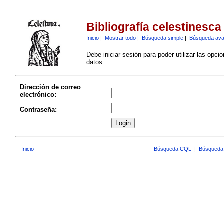
Bibliografía celestinesca
Inicio
|
Mostrar todo
|
Búsqueda simple
|
Búsqueda av
Debe iniciar sesión para poder utilizar las opci
datos
Dirección de correo
electrónico:
Contraseña:
Inicio
Búsqueda CQL
|
Búsqueda