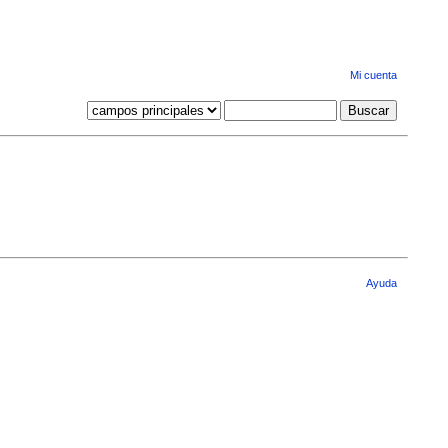
Mi cuenta
Ayuda