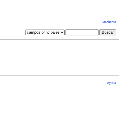
Mi cuenta
Ayuda