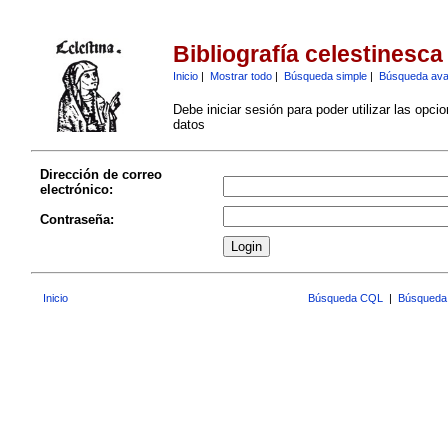
Bibliografía celestinesca
Inicio
|
Mostrar todo
|
Búsqueda simple
|
Búsqueda av
Debe iniciar sesión para poder utilizar las opci
datos
Dirección de correo
electrónico:
Contraseña:
Inicio
Búsqueda CQL
|
Búsqueda