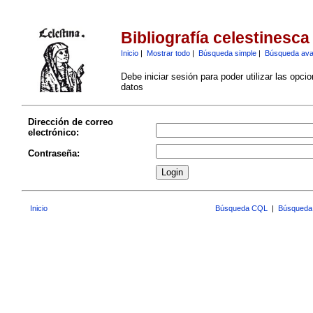
Bibliografía celestinesca
Inicio
|
Mostrar todo
|
Búsqueda simple
|
Búsqueda av
Debe iniciar sesión para poder utilizar las opci
datos
Dirección de correo
electrónico:
Contraseña:
Inicio
Búsqueda CQL
|
Búsqueda