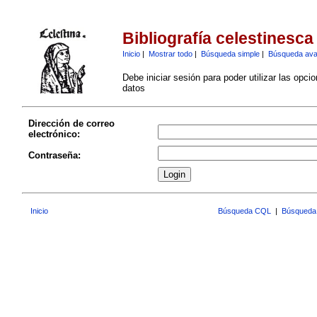
Bibliografía celestinesca
Inicio
|
Mostrar todo
|
Búsqueda simple
|
Búsqueda av
Debe iniciar sesión para poder utilizar las opci
datos
Dirección de correo
electrónico:
Contraseña:
Inicio
Búsqueda CQL
|
Búsqueda