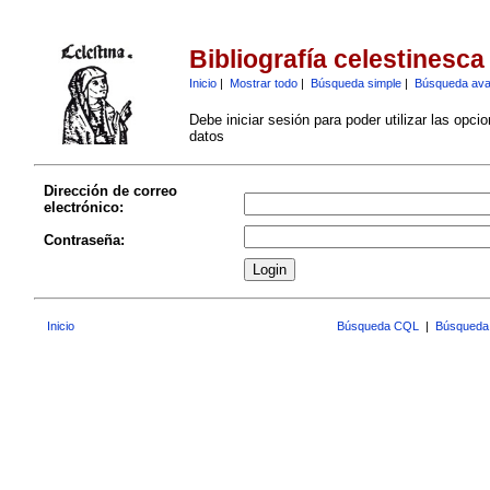
Bibliografía celestinesca
Inicio
|
Mostrar todo
|
Búsqueda simple
|
Búsqueda av
Debe iniciar sesión para poder utilizar las opci
datos
Dirección de correo
electrónico:
Contraseña:
Inicio
Búsqueda CQL
|
Búsqueda