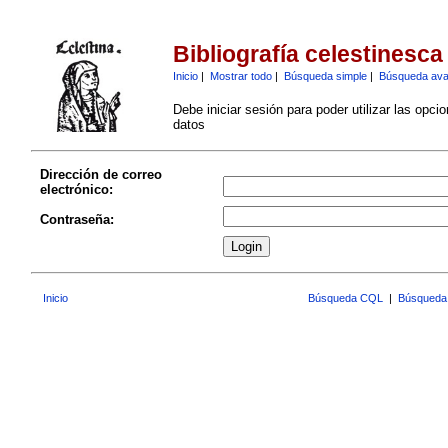
Bibliografía celestinesca
Inicio
|
Mostrar todo
|
Búsqueda simple
|
Búsqueda av
Debe iniciar sesión para poder utilizar las opci
datos
Dirección de correo
electrónico:
Contraseña:
Inicio
Búsqueda CQL
|
Búsqueda