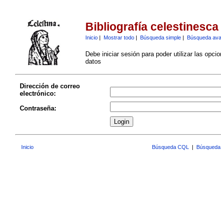
Bibliografía celestinesca
Inicio
|
Mostrar todo
|
Búsqueda simple
|
Búsqueda av
Debe iniciar sesión para poder utilizar las opci
datos
Dirección de correo
electrónico:
Contraseña:
Inicio
Búsqueda CQL
|
Búsqueda