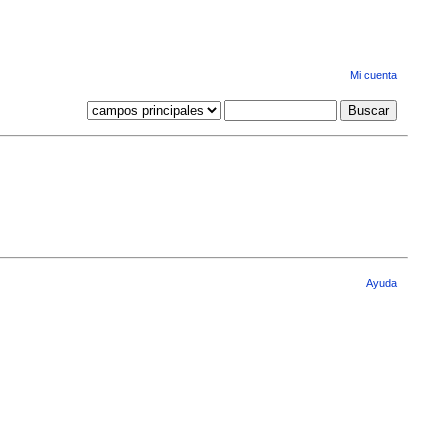
Mi cuenta
Ayuda