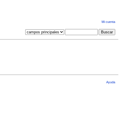
Mi cuenta
Ayuda