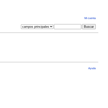
Mi cuenta
Ayuda