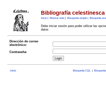
Bibliografía celestinesca
Inicio
|
Mostrar todo
|
Búsqueda simple
|
Búsqueda av
Debe iniciar sesión para poder utilizar las opci
datos
Dirección de correo
electrónico:
Contraseña:
Inicio
Búsqueda CQL
|
Búsqueda