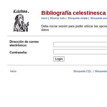
Bibliografía celestinesca
Inicio
|
Mostrar todo
|
Búsqueda simple
|
Búsqueda av
Debe iniciar sesión para poder utilizar las opci
datos
Dirección de correo
electrónico:
Contraseña:
Inicio
Búsqueda CQL
|
Búsqueda