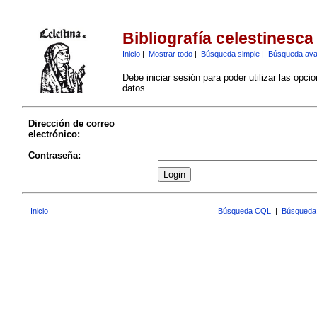
Bibliografía celestinesca
Inicio
|
Mostrar todo
|
Búsqueda simple
|
Búsqueda av
Debe iniciar sesión para poder utilizar las opci
datos
Dirección de correo
electrónico:
Contraseña:
Inicio
Búsqueda CQL
|
Búsqueda