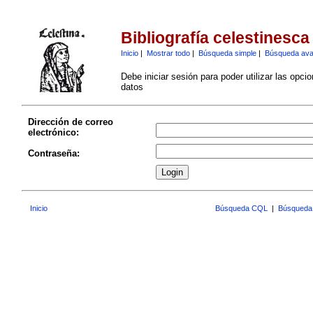
Bibliografía celestinesca
Inicio
|
Mostrar todo
|
Búsqueda simple
|
Búsqueda av
Debe iniciar sesión para poder utilizar las opci
datos
Dirección de correo
electrónico:
Contraseña:
Inicio
Búsqueda CQL
|
Búsqueda