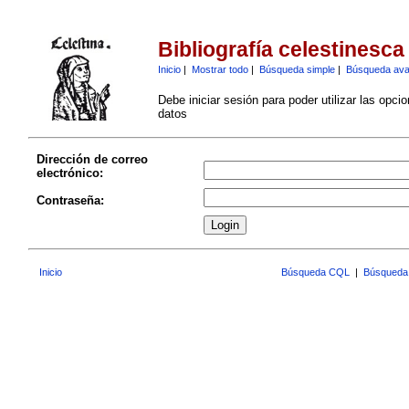
Bibliografía celestinesca
Inicio
|
Mostrar todo
|
Búsqueda simple
|
Búsqueda av
Debe iniciar sesión para poder utilizar las opci
datos
Dirección de correo
electrónico:
Contraseña:
Inicio
Búsqueda CQL
|
Búsqueda