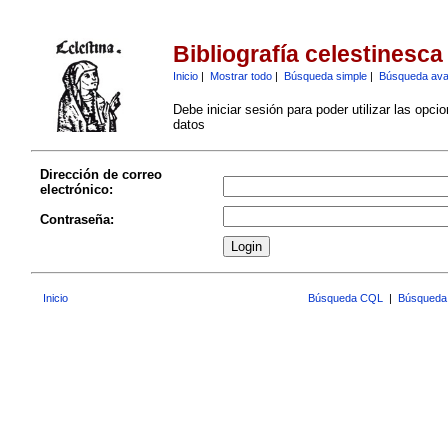
Bibliografía celestinesca
Inicio
|
Mostrar todo
|
Búsqueda simple
|
Búsqueda av
Debe iniciar sesión para poder utilizar las opci
datos
Dirección de correo
electrónico:
Contraseña:
Inicio
Búsqueda CQL
|
Búsqueda