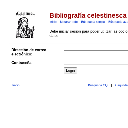
Bibliografía celestinesca
Inicio
|
Mostrar todo
|
Búsqueda simple
|
Búsqueda av
Debe iniciar sesión para poder utilizar las opci
datos
Dirección de correo
electrónico:
Contraseña:
Inicio
Búsqueda CQL
|
Búsqueda