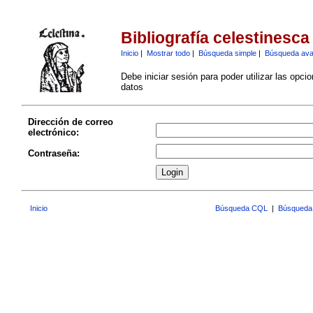
Bibliografía celestinesca
Inicio
|
Mostrar todo
|
Búsqueda simple
|
Búsqueda av
Debe iniciar sesión para poder utilizar las opci
datos
Dirección de correo
electrónico:
Contraseña:
Inicio
Búsqueda CQL
|
Búsqueda