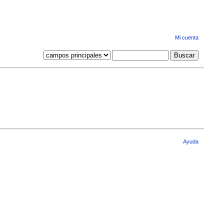
Mi cuenta
Ayuda