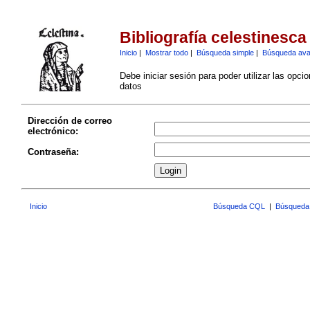
Bibliografía celestinesca
Inicio
|
Mostrar todo
|
Búsqueda simple
|
Búsqueda av
Debe iniciar sesión para poder utilizar las opci
datos
Dirección de correo
electrónico:
Contraseña:
Inicio
Búsqueda CQL
|
Búsqueda