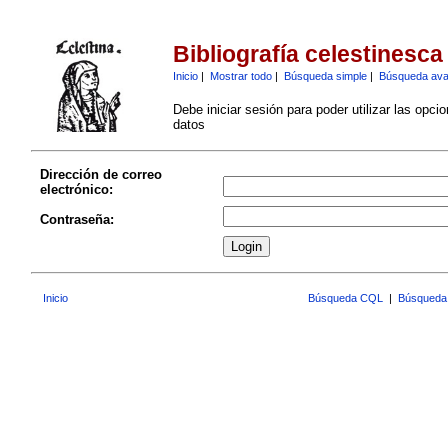
Bibliografía celestinesca
Inicio
|
Mostrar todo
|
Búsqueda simple
|
Búsqueda av
Debe iniciar sesión para poder utilizar las opci
datos
Dirección de correo
electrónico:
Contraseña:
Inicio
Búsqueda CQL
|
Búsqueda