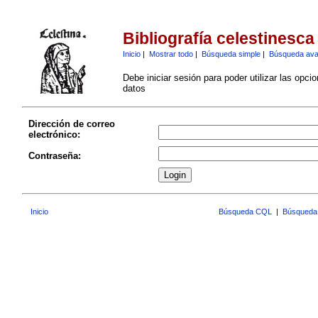
Bibliografía celestinesca
Inicio
|
Mostrar todo
|
Búsqueda simple
|
Búsqueda av
Debe iniciar sesión para poder utilizar las opci
datos
Dirección de correo
electrónico:
Contraseña:
Inicio
Búsqueda CQL
|
Búsqueda