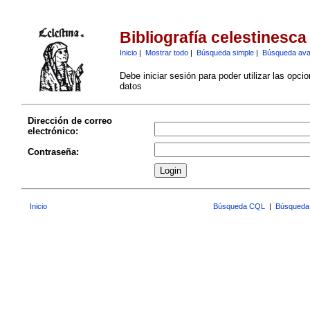
Bibliografía celestinesca
Inicio
|
Mostrar todo
|
Búsqueda simple
|
Búsqueda av
Debe iniciar sesión para poder utilizar las opci
datos
Dirección de correo
electrónico:
Contraseña:
Inicio
Búsqueda CQL
|
Búsqueda