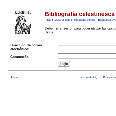
Bibliografía celestinesca
Inicio
|
Mostrar todo
|
Búsqueda simple
|
Búsqueda av
Debe iniciar sesión para poder utilizar las opci
datos
Dirección de correo
electrónico:
Contraseña:
Inicio
Búsqueda CQL
|
Búsqueda