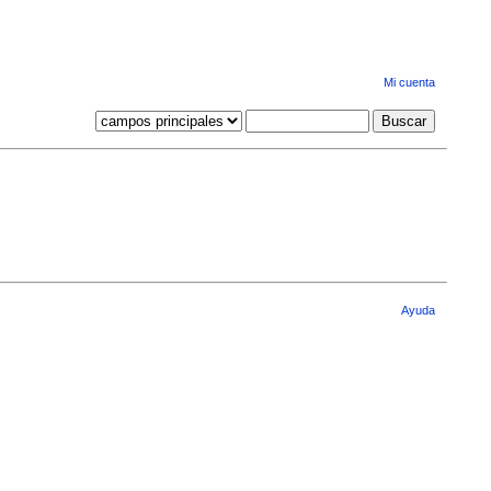
Mi cuenta
Ayuda