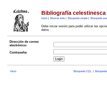
Bibliografía celestinesca
Inicio
|
Mostrar todo
|
Búsqueda simple
|
Búsqueda av
Debe iniciar sesión para poder utilizar las opci
datos
Dirección de correo
electrónico:
Contraseña:
Inicio
Búsqueda CQL
|
Búsqueda