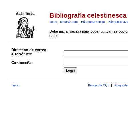
Bibliografía celestinesca
Inicio
|
Mostrar todo
|
Búsqueda simple
|
Búsqueda av
Debe iniciar sesión para poder utilizar las opci
datos
Dirección de correo
electrónico:
Contraseña:
Inicio
Búsqueda CQL
|
Búsqueda